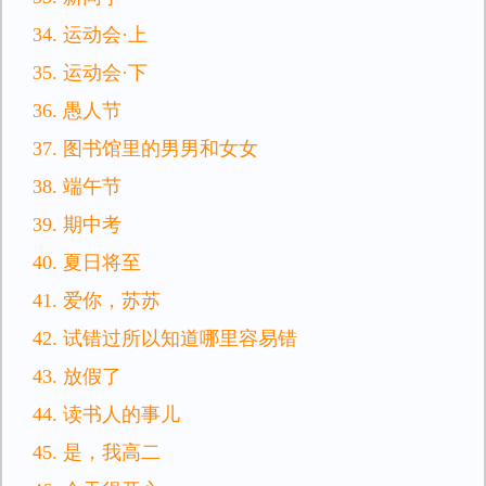
34. 运动会·上
35. 运动会·下
36. 愚人节
37. 图书馆里的男男和女女
38. 端午节
39. 期中考
40. 夏日将至
41. 爱你，苏苏
42. 试错过所以知道哪里容易错
43. 放假了
44. 读书人的事儿
45. 是，我高二