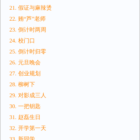
21. 假证与麻辣烫
22. 贿“芦”老师
23. 倒计时两周
24. 校门口
25. 倒计时归零
26. 元旦晚会
27. 创业规划
28. 柳树下
29. 对影成三人
30. 一把钥匙
31. 赵磊生日
32. 开学第一天
33. 新同学