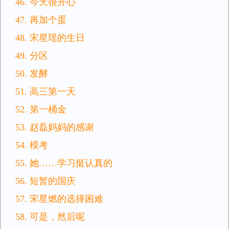
46. 今天很开心
47. 再加个蛋
48. 宋星瑶的生日
49. 分区
50. 发酵
51. 高三第一天
52. 第一桶金
53. 赵磊妈妈的感谢
54. 模考
55. 她……学习挺认真的
56. 短暂的国庆
57. 宋星燃的选择困难
58. 可是，然后呢