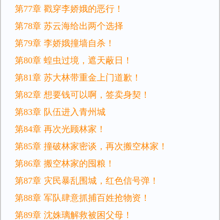
第77章 戳穿李娇娥的恶行！
第78章 苏云海给出两个选择
第79章 李娇娥撞墙自杀！
第80章 蝗虫过境，遮天蔽日！
第81章 苏大林带重金上门道歉！
第82章 想要钱可以啊，签卖身契！
第83章 队伍进入青州城
第84章 再次光顾林家！
第85章 撞破林家密谈，再次搬空林家！
第86章 搬空林家的囤粮！
第87章 灾民暴乱围城，红色信号弹！
第88章 军队肆意抓捕百姓抢物资！
第89章 沈姝璃解救被困父母！