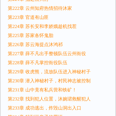
第222章 云州知府热情招待沐家
第223章 官道有山匪
第224章 苏长安和李娇娥趁机找茬
第225章 苏家各怀鬼胎
第226章 苏云海提点沐鸿祁
第227章 薛不凡出手整顿队伍云州衙役
第228章 薛不凡掌控衙役队伍
第229章 收虎熊，流放队伍进入神秘村子
第230章 潜入神秘村子，村民神志被控制
第231章 山中竟有私兵营和铁矿！
第232章 找到犯人位置，沐婉珺救醒犯人
第233章 成功逃出，炸毁山洞出入口