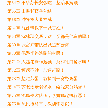
第64章 不给苏长安饭吃，整治李娇娥
第65章 山匪和官兵勾结！
第66章 冲锋枪大显神威！
第67章 沈姝璃救下一城百姓！
第68章 沈姝璃交底，这一切都是他造的孽！
第69章 张富户带队出城追苏云海
第70章 偶遇半路逃跑的村民！
第71章 人越老操作越骚，竟和牲口抢水喝！
第72章 预感不妙，加速赶路！
第73章 想吃煎蛋，就捡到一窝野鸡蛋
第74章 苏老太示弱求水，给沈家分鸡蛋！
第75章 流民夜袭队伍，李娇娥趁机行恶！
第76章 流民抢马车，教训李娇娥！