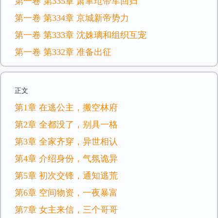
第一卷 第335章 萧聿玱带军回归
第一卷 第334章 京城新帝势力
第一卷 第333章 沈姝璃和组织互宠
第一卷 第332章 准备出征
正文
第1章 在逃公主，搬空林府
第2章 全都没了，别具一格
第3章 全家齐穿，异世相认
第4章 介绍身份，气氛诡异
第5章 初次交锋，通知逃荒
第6章 空间物资，一夜暴富
第7章 女主来信，三个哥哥