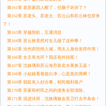
第161章 老苏家四人醒了，但脑子坏掉了？
第162章 苏老头、苏老太、苏云山和苏云林也穿来
了！
第163章 穿越契机，互通消息
第164章 苏云林竟然对女儿做了这种事！
第165章 沧州府拒绝入城，周夫人身份发挥作用！
第166章 女主有光环？我还有外挂呢！
第167章 沈姝璃和苏云海乔装卖水果换玉器！
第168章 小姑娘看着挺白净，心是真的黑啊！
第169章 朝廷有人好办事，村民顺利落户
第170章 苏家和村民之间的债务全部清除。
第171章 混进沐府，沈姝璃被金吾卫打去半条命！