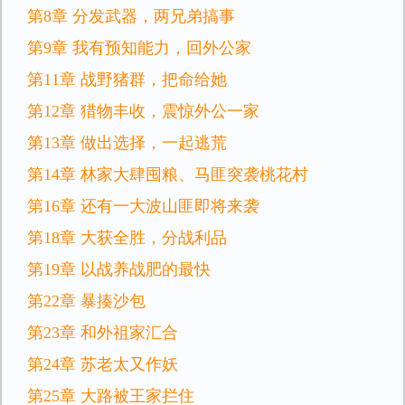
第8章 分发武器，两兄弟搞事
第9章 我有预知能力，回外公家
第11章 战野猪群，把命给她
第12章 猎物丰收，震惊外公一家
第13章 做出选择，一起逃荒
第14章 林家大肆囤粮、马匪突袭桃花村
第16章 还有一大波山匪即将来袭
第18章 大获全胜，分战利品
第19章 以战养战肥的最快
第22章 暴揍沙包
第23章 和外祖家汇合
第24章 苏老太又作妖
第25章 大路被王家拦住