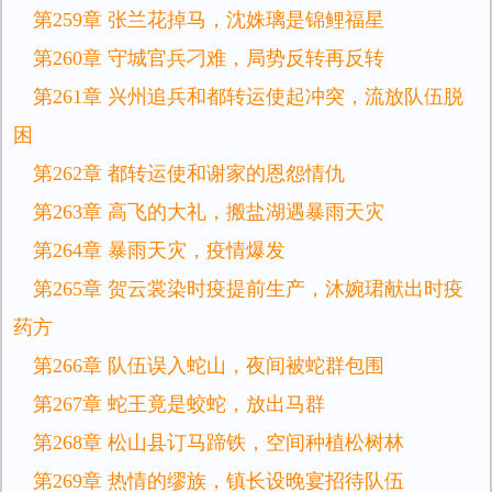
第259章 张兰花掉马，沈姝璃是锦鲤福星
第260章 守城官兵刁难，局势反转再反转
第261章 兴州追兵和都转运使起冲突，流放队伍脱
困
第262章 都转运使和谢家的恩怨情仇
第263章 高飞的大礼，搬盐湖遇暴雨天灾
第264章 暴雨天灾，疫情爆发
第265章 贺云裳染时疫提前生产，沐婉珺献出时疫
药方
第266章 队伍误入蛇山，夜间被蛇群包围
第267章 蛇王竟是蛟蛇，放出马群
第268章 松山县订马蹄铁，空间种植松树林
第269章 热情的缪族，镇长设晚宴招待队伍