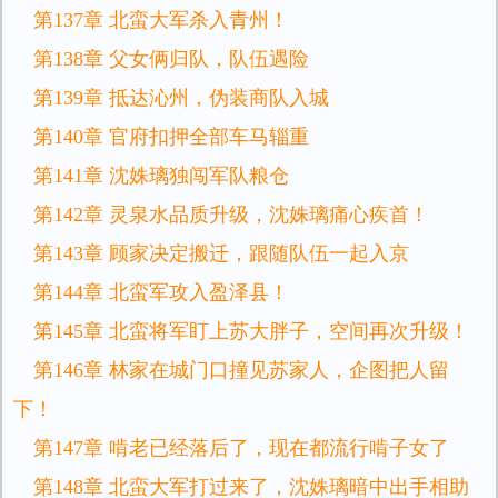
第137章 北蛮大军杀入青州！
第138章 父女俩归队，队伍遇险
第139章 抵达沁州，伪装商队入城
第140章 官府扣押全部车马辎重
第141章 沈姝璃独闯军队粮仓
第142章 灵泉水品质升级，沈姝璃痛心疾首！
第143章 顾家决定搬迁，跟随队伍一起入京
第144章 北蛮军攻入盈泽县！
第145章 北蛮将军盯上苏大胖子，空间再次升级！
第146章 林家在城门口撞见苏家人，企图把人留
下！
第147章 啃老已经落后了，现在都流行啃子女了
第148章 北蛮大军打过来了，沈姝璃暗中出手相助