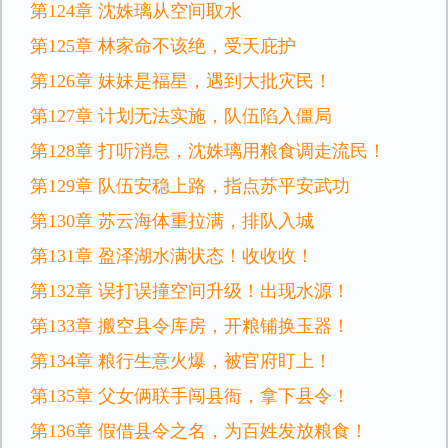
第124章 沈姝璃从空间取水
第125章 林家命不该绝，受天庇护
第126章 妹妹是福星，遇到大批灾民！
第127章 计划无法实施，队伍陷入僵局
第128章 打听消息，沈姝璃用粮食调走流民！
第129章 队伍安稳上路，指点苏平安武功
第130章 苏云海体重拉满，排队入城
第131章 盈泽湖水满状态！收收收！
第132章 误打误撞空间升级！出现水源！
第133章 搬空县令库房，开粮铺换玉器！
第134章 粮行生意火爆，被官府盯上！
第135章 父女俩联手闯县衙，拿下县令！
第136章 假借县令之名，为百姓发放粮食！