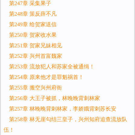
第247章 采集果子
第248章 策反薛不凡
第249章 给贺家送信
第250章 贺家收水果
第251章 贺家兄妹相见
第252章 兴州首富魏家
第253章 流放犯人和苏家全被通缉！
第254章 原来他才是罪魁祸首！
第255章 搬空兴州府衙
第256章 大王子被抓，林晚晚背刺林家
第257章 林晚晚背刺林家，李娇娥背刺苏长安
第258章 林无崖勾结三皇子，兴州知府追查流放队
伍！