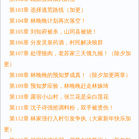
第103章 选择逃荒路线（加更）
第104章 林晚晚计划再次落空！
第105章 刘知府被杀，山冈县被烧！
第106章 分发灵泉药酒，村民解决狼群
第107章 处理狼肉，老苏家三天饿九顿！（除夕加
更）
第108章 林晚晚的预知梦成真！（除夕加更两章）
第109章 预知梦应验，林晚晚赶走林姝琦
第110章 露宿小山村，张兰花是朵白莲花
第111章 沈子诗强抢调料粉，双手被烫伤！
第112章 林家强行入村引发争执（大家新年快乐加
更）