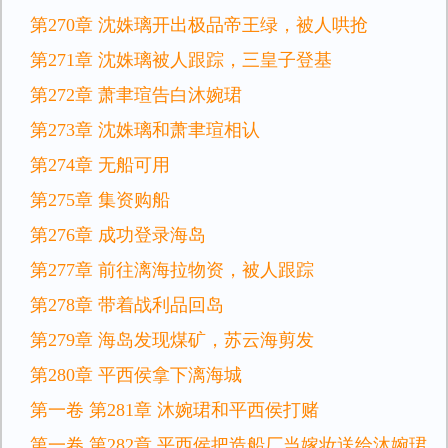
第270章 沈姝璃开出极品帝王绿，被人哄抢
第271章 沈姝璃被人跟踪，三皇子登基
第272章 萧聿瑄告白沐婉珺
第273章 沈姝璃和萧聿瑄相认
第274章 无船可用
第275章 集资购船
第276章 成功登录海岛
第277章 前往漓海拉物资，被人跟踪
第278章 带着战利品回岛
第279章 海岛发现煤矿，苏云海剪发
第280章 平西侯拿下漓海城
第一卷 第281章 沐婉珺和平西侯打赌
第一卷 第282章 平西侯把造船厂当嫁妆送给沐婉珺