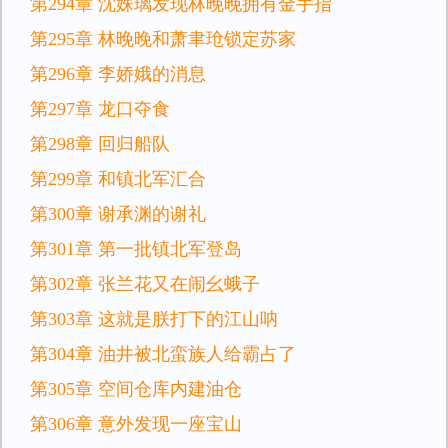
第294章 沈姝璃发现林晚晚拥有金手指
第295章 林晚晚和萧聿玱锁定苏家
第296章 李娇娥的消息
第297章 龙口夺食
第298章 回归船队
第299章 和镇北军汇合
第300章 谢承渊的谢礼
第301章 第一批镇北军登岛
第302章 张兰花又在闹幺蛾子
第303章 这就是朕打下的江山呐
第304章 油井被北蛮族人给霸占了
第305章 空间仓库内建油仓
第306章 意外发现一座宝山