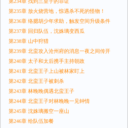
第234章 找到三皇子的罪证
第235章 放火烧营地，惊遇杀不死的怪物！
第236章 络腮胡少年求助，触发空间升级条件
第237章 回归队伍，沈姝璃变西瓜
第238章 山中狩猎
第239章 北蛮攻入沧州府的消息一夜之间传开
第240章 太子和太后携手主持朝政
第241章 北蛮王子上山被林家盯上
第242章 北蛮王子被刺杀
第243章 林晚晚偶遇北蛮王子
第244章 北蛮王子对林晚晚一见钟情
第245章 沈姝璃搬空一座山
第246章 给队伍加餐