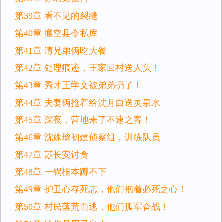
第39章 看不见的裂缝
第40章 搬空县令私库
第41章 请兄弟俩吃大餐
第42章 处理痕迹，王家回村送人头！
第43章 秀才王学文被弟弟扔了！
第44章 夫妻俩抢着给沈月白送灵泉水
第45章 深夜，营地来了不速之客！
第46章 沈姝璃初建侦察组，训练队员
第47章 苏长安讨食
第48章 一锅根本蹲不下
第49章 护卫心存死志，他们抱着必死之心！
第50章 村民落荒而逃，他们孤军奋战！