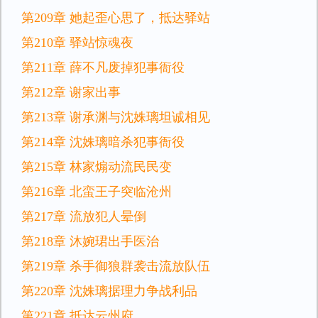
第209章 她起歪心思了，抵达驿站
第210章 驿站惊魂夜
第211章 薛不凡废掉犯事衙役
第212章 谢家出事
第213章 谢承渊与沈姝璃坦诚相见
第214章 沈姝璃暗杀犯事衙役
第215章 林家煽动流民民变
第216章 北蛮王子突临沧州
第217章 流放犯人晕倒
第218章 沐婉珺出手医治
第219章 杀手御狼群袭击流放队伍
第220章 沈姝璃据理力争战利品
第221章 抵达云州府