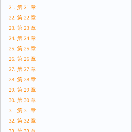
21. 第 21 章
22. 第 22 章
23. 第 23 章
24. 第 24 章
25. 第 25 章
26. 第 26 章
27. 第 27 章
28. 第 28 章
29. 第 29 章
30. 第 30 章
31. 第 31 章
32. 第 32 章
33. 第 33 章