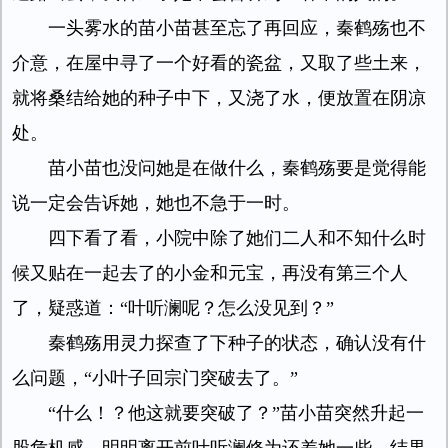
一头雾水的苗小苗甚至忘了再回应，秦鹤殇也不
介意，在屋中寻了一个好看的瓷盆，又取了些土来，
就将桑结给她的种子中下，又浇了水，便放置在阴凉
处。
苗小苗也没问她是在做什么，秦鹤殇要是觉得能
说一定会告诉她，她也不急于一时。
四下看了看，小院中除了她们二人和不知什么时
候又贴在一起去了的小金和元宝，再没有第三个人
了，疑惑道：“叶听澜呢？怎么没见到？”
秦鹤殇用灵力探查了下种子的状态，确认没有什
么问题，“小叶子回宗门突破去了。”
“什么！？他这就要突破了？”苗小苗突然升起一