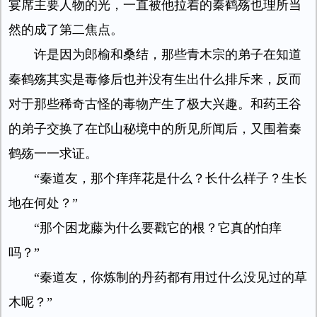
宴席主要人物的光，一直被他拉着的秦鹤殇也理所当
然的成了第二焦点。
许是因为郎榆和桑结，那些青木宗的弟子在知道
秦鹤殇其实是毒修后也并没有生出什么排斥来，反而
对于那些稀奇古怪的毒物产生了极大兴趣。和药王谷
的弟子交换了在邙山秘境中的所见所闻后，又围着秦
鹤殇一一求证。
“秦道友，那个痒痒花是什么？长什么样子？生长
地在何处？”
“那个困龙藤为什么要戳它的根？它真的怕痒
吗？”
“秦道友，你炼制的丹药都有用过什么没见过的草
木呢？”