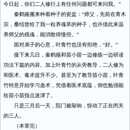
今日起，你们二人修行上有任何问题都可来问我。”
秦鹤殇搬来种着种子的瓷盆：“师父，先前在青木
宗，桑结曾给了我一粒养魂草的种子，也许借此来温
养师父的残魂，能消散得慢些。”
面对弟子的心意，叶青竹也没有拒绝，“好。”
接下来几日，秦鹤殇和苗小苗一边修炼一边研读
功法下篇的内容。加上叶青竹的从旁教导，二人修为
和医术、毒术提升不少。甚至为了教导苗小苗，叶青
竹特意开始学习蛊术，凭借着医术底蕴，倒也勉强能
给苗小苗指点迷津了。
只是三月后一天，院门被敲响，惊动了正在闭关
的三人。
（本章完）