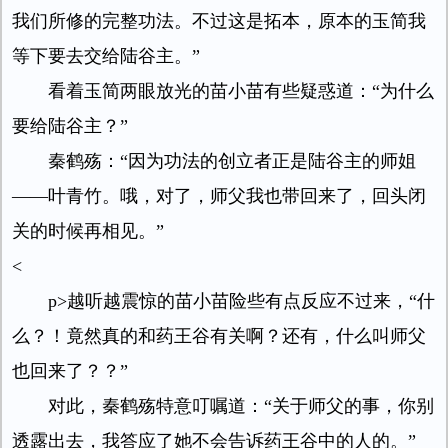
我们所修的完整功法。不过这是拓本，原本的玉简我
等下要去交给陆谷主。”
看着玉简两眼放光的苗小苗有些疑惑道：“为什么
要给陆谷主？”
秦鹤殇：“因为功法的创立者正是陆谷主的师姐
——叶青竹。哦，对了，师父我也带回来了，回头闭
关的时候再相见。”
<
p>越听越震惊的苗小苗险些有点反应不过来，“什
么？！竟然真的和药王谷有关啊？还有，什么叫师父
也回来了？？”
对此，秦鹤殇特意叮嘱道：“关于师父的事，你别
透露出去，我答应了她不会告诉药王谷中的人的。”