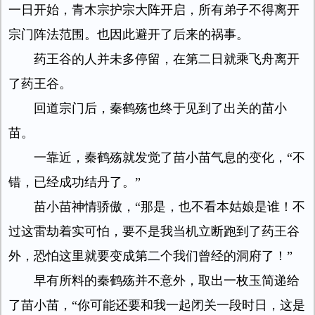
一日开始，青木宗护宗大阵开启，所有弟子不得离开
宗门阵法范围。也因此避开了后来的祸事。
药王谷的人并未多停留，在第二日就乘飞舟离开
了药王谷。
回道宗门后，秦鹤殇也终于见到了出关的苗小
苗。
一靠近，秦鹤殇就发觉了苗小苗气息的变化，“不
错，已经成功结丹了。”
苗小苗神情骄傲，“那是，也不看本姑娘是谁！不
过这雷劫着实可怕，要不是我当机立断跑到了药王谷
外，恐怕这里就要变成第二个我们曾经的洞府了！”
早有所料的秦鹤殇并不意外，取出一枚玉简递给
了苗小苗，“你可能还要和我一起闭关一段时日，这是