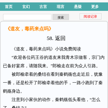
首页
玄幻
古言
现言
悬疑
更多
阅读记录
《道友，毒药来点吗》
58. 返回
《道友，毒药来点吗》小说免费阅读
“欢迎各位药王谷的道友来我青木宗做客，宗门内
已备好宴席，请随我来。”郎榆走在前为众人引路。
被郎榆牵着的桑结在看到秦鹤殇也走近后，犹豫
一番，还是松开了郎榆牵着他的手，一路小跑到了秦
鹤殇身边。
注意到小家伙的动作，秦鹤殇低头看他，“怎么