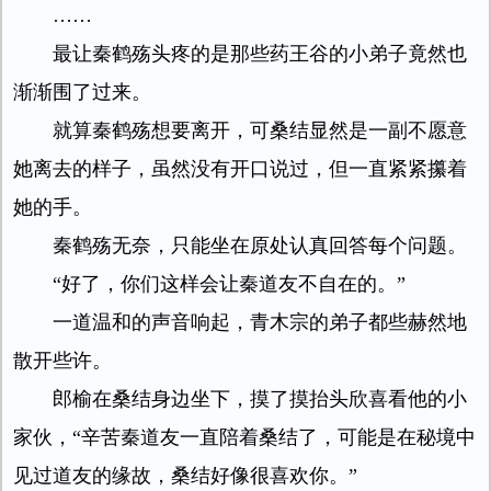
……
最让秦鹤殇头疼的是那些药王谷的小弟子竟然也
渐渐围了过来。
就算秦鹤殇想要离开，可桑结显然是一副不愿意
她离去的样子，虽然没有开口说过，但一直紧紧攥着
她的手。
秦鹤殇无奈，只能坐在原处认真回答每个问题。
“好了，你们这样会让秦道友不自在的。”
一道温和的声音响起，青木宗的弟子都些赫然地
散开些许。
郎榆在桑结身边坐下，摸了摸抬头欣喜看他的小
家伙，“辛苦秦道友一直陪着桑结了，可能是在秘境中
见过道友的缘故，桑结好像很喜欢你。”